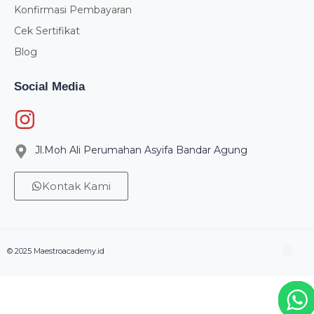
Konfirmasi Pembayaran
Cek Sertifikat
Blog
Social Media
Jl.Moh Ali Perumahan Asyifa Bandar Agung
Kontak Kami
© 2025 Maestroacademy.id