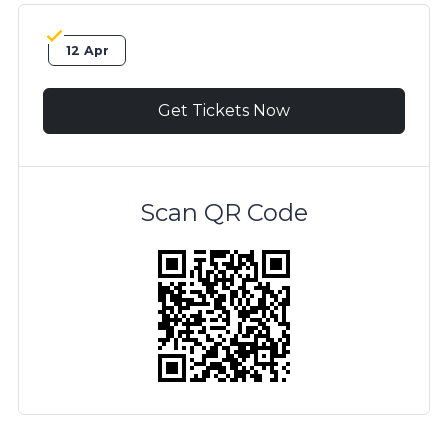
12 Apr
Get Tickets Now
Scan QR Code