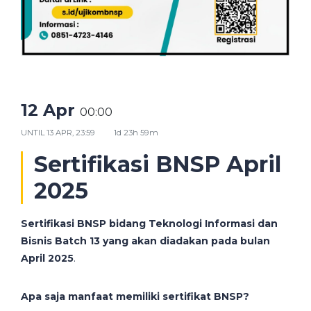
12 Apr
00:00
UNTIL
13 APR, 23:59
1d 23h 59m
Sertifikasi BNSP April
2025
Sertifikasi BNSP bidang Teknologi Informasi dan
Bisnis Batch 13 yang akan diadakan pada bulan
April 2025
.
Apa saja manfaat memiliki sertifikat BNSP?