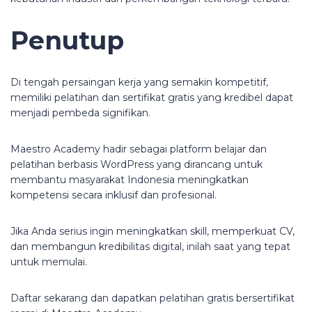
Penutup
Di tengah persaingan kerja yang semakin kompetitif,
memiliki pelatihan dan sertifikat gratis yang kredibel dapat
menjadi pembeda signifikan.
Maestro Academy hadir sebagai platform belajar dan
pelatihan berbasis WordPress yang dirancang untuk
membantu masyarakat Indonesia meningkatkan
kompetensi secara inklusif dan profesional.
Jika Anda serius ingin meningkatkan skill, memperkuat CV,
dan membangun kredibilitas digital, inilah saat yang tepat
untuk memulai.
Daftar sekarang dan dapatkan pelatihan gratis bersertifikat