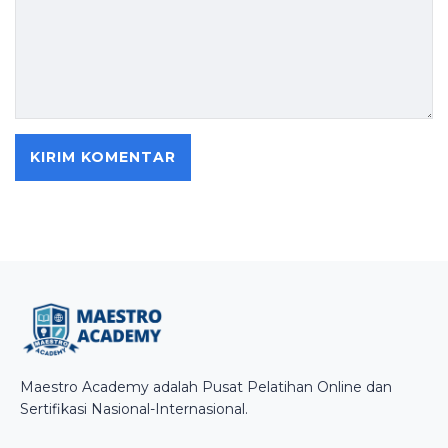
Maestro Academy adalah Pusat Pelatihan Online dan
Sertifikasi Nasional-Internasional.