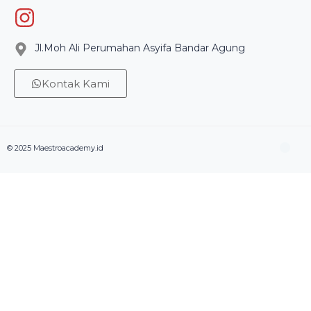
Jl.Moh Ali Perumahan Asyifa Bandar Agung
Kontak Kami
© 2025 Maestroacademy.id