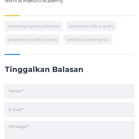
resmi di Maestro Academy.
download gratis pelatihan
pelatihan online gratis
pelatihan sertifikat gratis
sertifikat online gratis
Tinggalkan Balasan