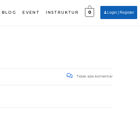
0
BLOG
EVENT
INSTRUKTUR
Login | Register
Tidak ada komentar