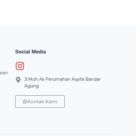
Social Media
aran
Jl.Moh Ali Perumahan Asyifa Bandar
Agung
Kontak Kami