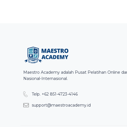
Maestro Academy adalah Pusat Pelatihan Online dan 
Nasional-Internasional.
Telp. +62 851-4723-4146
support@maestroacademy.id