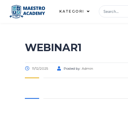
KATEGORI
WEBINAR1
11/12/2025
Posted by:
Admin