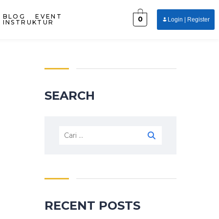
BLOG
EVENT
0
Login | Register
INSTRUKTUR
SEARCH
RECENT POSTS