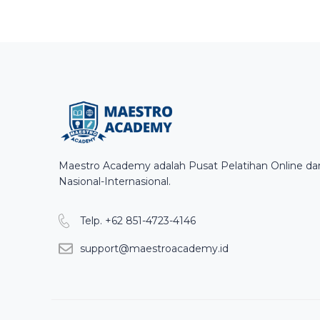
Maestro Academy adalah Pusat Pelatihan Online dan 
Nasional-Internasional.
Telp. +62 851-4723-4146
support@maestroacademy.id