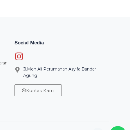
Social Media
aran
Jl.Moh Ali Perumahan Asyifa Bandar
Agung
Kontak Kami